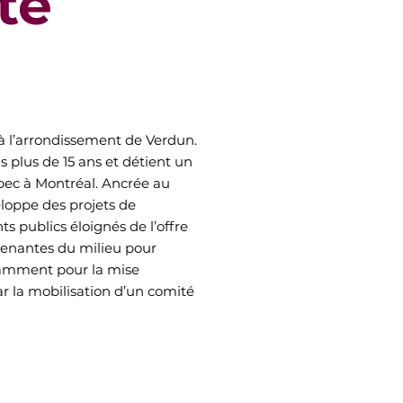
te
à l’arrondissement de Verdun.
 plus de 15 ans et détient un
ébec à Montréal. Ancrée au
eloppe des projets de
ts publics éloignés de l’offre
 prenantes du milieu pour
tamment pour la mise
r la mobilisation d’un comité