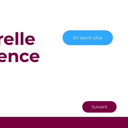
elle
En savoir plus
ience
Suivant