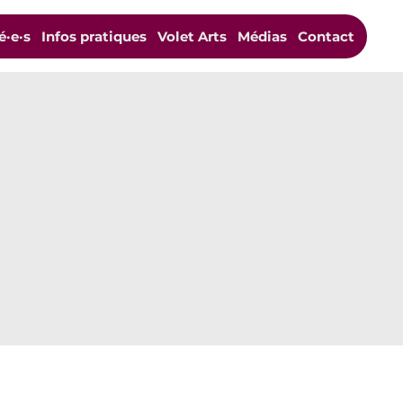
é·e·s
Infos pratiques
Volet Arts
Médias
Contact