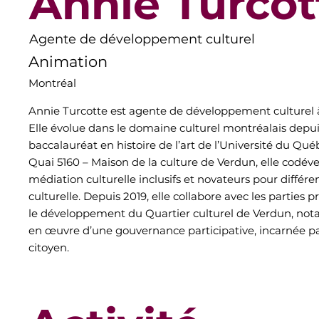
Annie Turcot
Agente de développement culturel
Animation
Montréal
Annie Turcotte est agente de développement culturel 
Elle évolue dans le domaine culturel montréalais depuis
baccalauréat en histoire de l’art de l’Université du Qu
Quai 5160 – Maison de la culture de Verdun, elle codév
médiation culturelle inclusifs et novateurs pour différen
culturelle. Depuis 2019, elle collabore avec les parties
le développement du Quartier culturel de Verdun, no
en œuvre d’une gouvernance participative, incarnée pa
citoyen.