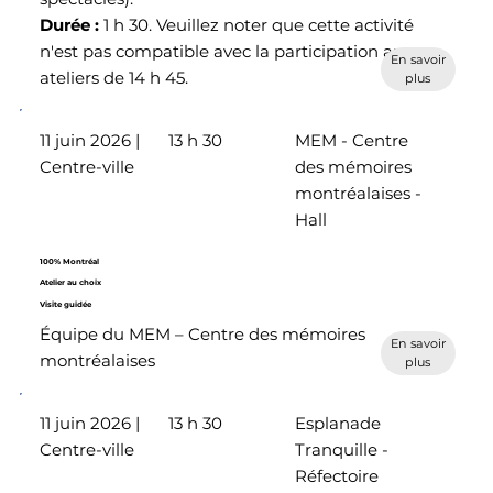
Durée :
1 h 30. Veuillez noter que cette activité
n'est pas compatible avec la participation aux
En savoir
ateliers de 14 h 45.
plus
11 juin 2026 |
13 h 30
MEM - Centre
Centre-ville
des mémoires
montréalaises -
Hall
100% Montréal
Atelier au choix
Visite guidée
Équipe du MEM – Centre des mémoires
En savoir
montréalaises
plus
11 juin 2026 |
13 h 30
Esplanade
Centre-ville
Tranquille -
Réfectoire