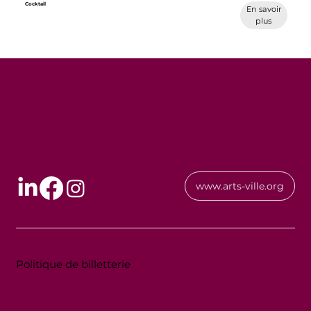
Cocktail
En savoir
plus
www.arts-ville.org
Politique de billetterie