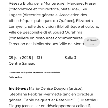
Réseau Biblio de la Montérégie), Margaret Fraser
(cofondatrice et codirectrice, Métalude), Eve
Lagacé (directrice générale, Association des
bibliothèques publiques du Québec), Élizabeth
Lemyre (cheffe de division Bibliothèque et culture,
Ville de Beaconsfield) et Souad Ourahma
(conseillère en ressources documentaires,
En savoir
Direction des bibliothèques, Ville de Montréal)
plus
09 juin 2026 |
13 h
Salle 3
Centre Sanaaq
Gouvernance participative : expériences de la société civile
Atelier au choix
Invité·e·s
:
Marie-Denise Douyon (artiste),
Stéphane Febbrari-Vermette (ancien directeur
général, Table de quartier Peter-McGill), Matthieu
Piegay (conseiller en développement collectif,