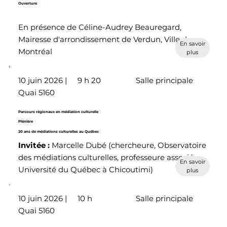
Ouverture
En présence de Céline-Audrey Beauregard,
Mairesse d'arrondissement de Verdun, Ville de
En savoir
Montréal
plus
10 juin 2026 |
9 h 20
Salle principale
Quai 5160
Parcours régionaux en médiation culturelle
Plénière
20 ans de médiations culturelles au Québec
Invitée :
Marcelle Dubé (chercheure, Observatoire
des médiations culturelles, professeure associée,
En savoir
Université du Québec à Chicoutimi)
plus
10 juin 2026 |
10 h
Salle principale
Quai 5160