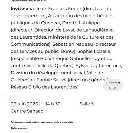
Diptyque Bibliothèques en action
Invité·e·s
:
Jean-François Fortin (directeur du
développement, Association des bibliothèques
publiques du Québec), Dimitri Latulippe
(directeur, Direction de Laval, de Lanaudière et
des Laurentides, ministère de la Culture et des
Communications), Sébastien Nadeau (directeur
des services au public, BAnQ), Sophie Loiselle
(responsable Bibliothèque Gabrielle-Roy et du
centre-ville, Ville de Québec), Sylvie Roy (directrice,
Division du développement social, Ville de
Québec) et Fannie Sauvé (directrice générale,
En savoir
Réseau Biblio des Laurentides)
plus
09 juin 2026 |
14 h 30
Salle 3
Centre Sanaaq
Gouvernance participative : expériences de la société civile
Atelier au choix