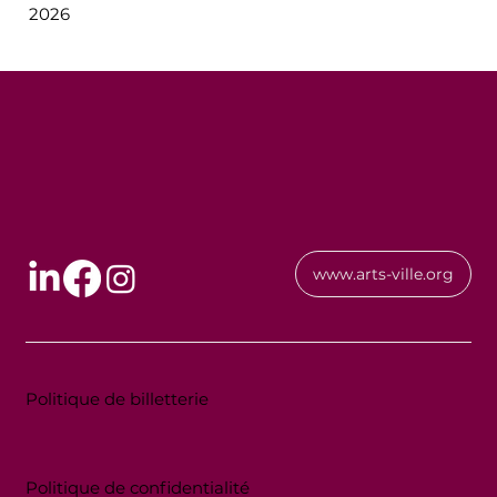
2026
www.arts-ville.org
Politique de billetterie
Politique de confidentialité