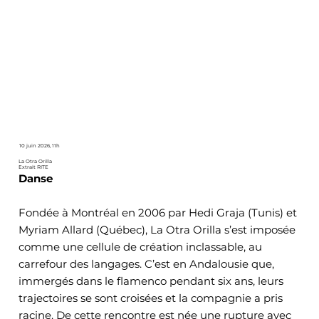
10 juin 2026, 11h
La Otra Orilla
Extrait RITE
Danse
Fondée à Montréal en 2006 par Hedi Graja (Tunis) et
Myriam Allard (Québec), La Otra Orilla s’est imposée
comme une cellule de création inclassable, au
carrefour des langages. C’est en Andalousie que,
immergés dans le flamenco pendant six ans, leurs
trajectoires se sont croisées et la compagnie a pris
racine. De cette rencontre est née une rupture avec