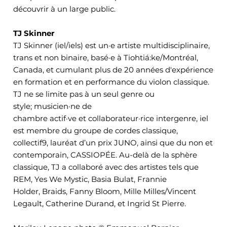
découvrir à un large public.
TJ Skinner
TJ Skinner (iel/iels) est un·e artiste multidisciplinaire,
trans et non binaire, basé·e à Tiohtiá:ke/Montréal,
Canada, et cumulant plus de 20 années d'expérience
en formation et en performance du violon classique.
TJ ne se limite pas à un seul genre ou
style; musicien·ne de
chambre actif·ve et collaborateur·rice intergenre, iel
est membre du groupe de cordes classique,
collectif9, lauréat d’un prix JUNO, ainsi que du non et
contemporain, CASSIOPÉE. Au-delà de la sphère
classique, TJ a collaboré avec des artistes tels que
REM, Yes We Mystic, Basia Bulat, Frannie
Holder, Braids, Fanny Bloom, Mille Milles/Vincent
Legault, Catherine Durand, et Ingrid St Pierre.