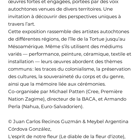
œuvres fortes et engagées, portées par des voix
autochtones venues de divers territoires. Une
invitation à découvrir des perspectives uniques à
travers l’art.
Cette exposition rassemble des artistes autochtones
de différentes régions, de l’île de la Tortue jusqu’au
Mésoamérique. Même s’ils utilisent des médiums
variés — performance, peinture, céramique, textile et
installation — leurs œuvres abordent des thèmes
communs : les traces du colonialisme, la préservation
des cultures, la souveraineté du corps et du genre,
ainsi que la mémoire liée aux cérémonies.
Co-organisée par Michael Patten (Cree, Première
Nation Zagime), directeur de la BACA, et Armando
Perla (Nahua, Euro-Salvadorien).
© Juan Carlos Recinos Guzmán & Meybel Argentina
Córdova González,
L'esprit de notre fleur (Le diable de la fleur d'izote),