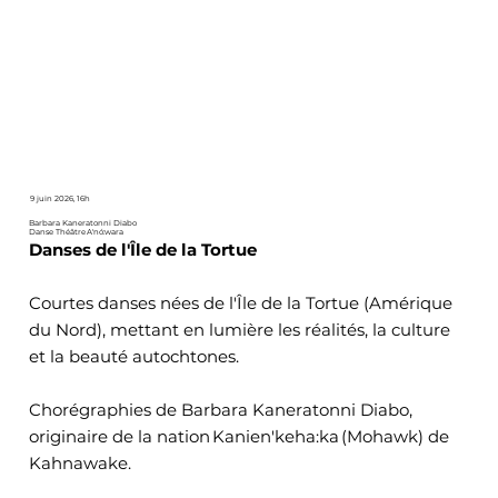
9 juin 2026, 16h
Barbara Kaneratonni Diabo
Danse Théâtre A'nó:wara
Danses de l'Île de la Tortue
Courtes danses nées de l'Île de la Tortue (Amérique
du Nord), mettant en lumière les réalités, la culture
et la beauté autochtones.
Chorégraphies de Barbara Kaneratonni Diabo,
originaire de la nation Kanien'keha:ka (Mohawk) de
Kahnawake.