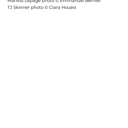
Marilou Lepage photo © Emmanuel Bernier
TJ Skinner photo © Clara Houeix