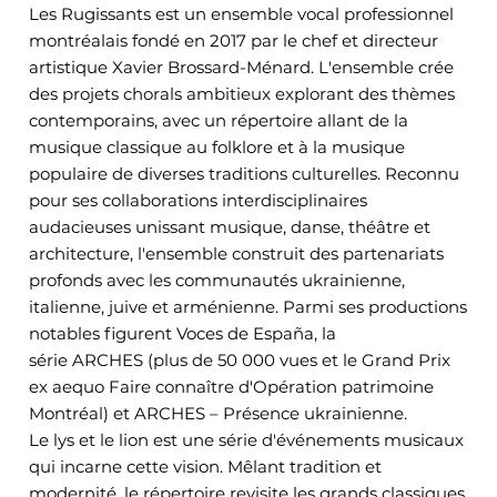
Les Rugissants est un ensemble vocal professionnel
montréalais fondé en 2017 par le chef et directeur
artistique Xavier Brossard-Ménard. L'ensemble crée
des projets chorals ambitieux explorant des thèmes
contemporains, avec un répertoire allant de la
musique classique au folklore et à la musique
populaire de diverses traditions culturelles. Reconnu
pour ses collaborations interdisciplinaires
audacieuses unissant musique, danse, théâtre et
architecture, l'ensemble construit des partenariats
profonds avec les communautés ukrainienne,
italienne, juive et arménienne. Parmi ses productions
notables figurent Voces de España, la
série ARCHES (plus de 50 000 vues et le Grand Prix
ex aequo Faire connaître d'Opération patrimoine
Montréal) et ARCHES – Présence ukrainienne.
Le lys et le lion est une série d'événements musicaux
qui incarne cette vision. Mêlant tradition et
modernité, le répertoire revisite les grands classiques