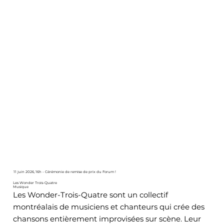
11 juin 2026, 16h - Cérémonie de remise de prix du Forum !
Les Wonder Trois-Quatre
Musique
Les Wonder-Trois-Quatre sont un collectif
montréalais de musiciens et chanteurs qui crée des
chansons entièrement improvisées sur scène. Leur