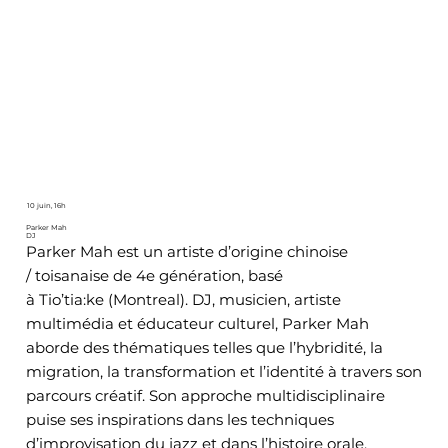
10 juin, 16h
Parker Mah
DJ
Parker Mah est un artiste d’origine chinoise
/ toisanaise de 4e génération, basé
à Tio’tia:ke (Montreal). DJ, musicien, artiste
multimédia et éducateur culturel, Parker Mah
aborde des thématiques telles que l’hybridité, la
migration, la transformation et l’identité à travers son
parcours créatif. Son approche multidisciplinaire
puise ses inspirations dans les techniques
d’improvisation du jazz et dans l’histoire orale.