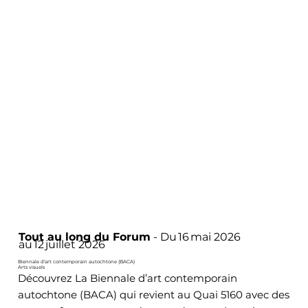
Tout au long du Forum
- Du 16 mai 2026
au 12 juillet 2026
Biennale d’art contemporain autochtone (BACA)
Arts visuels
Découvrez La Biennale d’art contemporain
autochtone (BACA) qui revient au Quai 5160 avec des