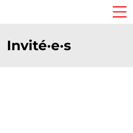
Invité·e·s