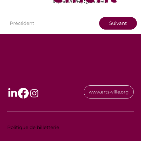
10 juin 2026 | Quai 5160
Précédent
Suivant
www.arts-ville.org
Politique de billetterie