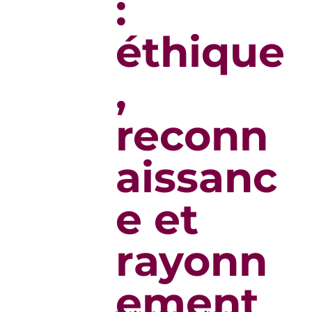
:
éthique
,
reconn
aissanc
e et
rayonn
ement