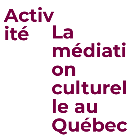
Activ
La
ité
médiati
on
culturel
le au
Québec