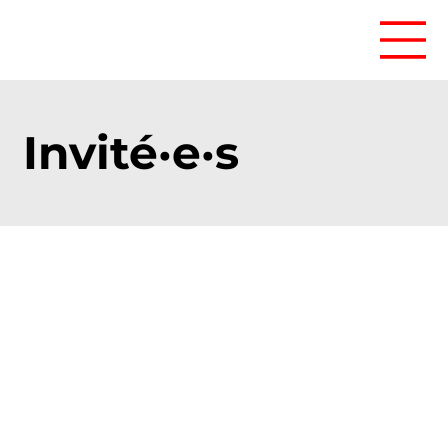
Invité·e·s