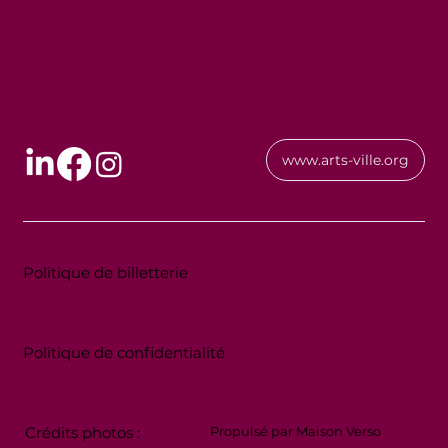
www.arts-ville.org
Politique de billetterie
Politique de confidentialité
Crédits photos :
Propulsé par Maison Verso