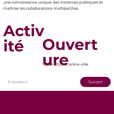
une connaissance unique des instances publiques et
maîtrise les collaborations multipartites.
Activ
Ouvert
ité
ure
11 juin 2026 | Centre-ville
Précédent
Suivant