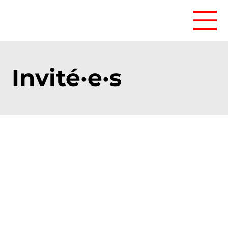
Invité·e·s