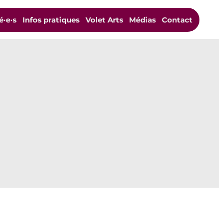
é·e·s
Infos pratiques
Volet Arts
Médias
Contact