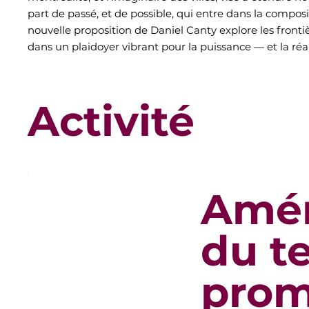
part de passé, et de possible, qui entre dans la compo
nouvelle proposition de Daniel Canty explore les frontièr
dans un plaidoyer vibrant pour la puissance — et la réa
Activité
Amén
du te
prome