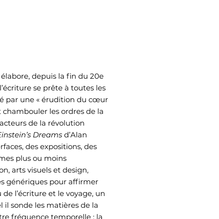
 élabore, depuis la fin du 20e
écriture se prête à toutes les
imé par une « érudition du cœur
t chambouler les ordres de la
 acteurs de la révolution
Einstein’s Dreams
d’Alan
erfaces, des expositions, des
ormes plus ou moins
on, arts visuels et design,
s génériques pour affirmer
 de l’écriture et le voyage, un
l il sonde les matières de la
otre fréquence temporelle : la