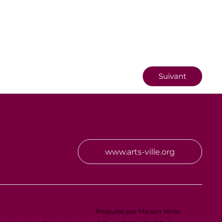
Suivant
www.arts-ville.org
Propulsé par Maison Verso