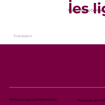
les l
11 juin 2026 | Centre-v
Précédent
Politique de confidentialité
Politique de bill