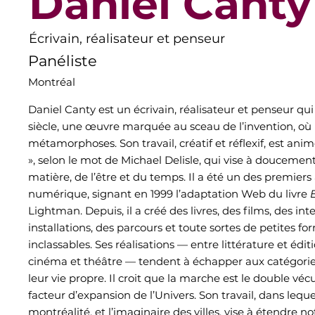
Daniel Canty
Écrivain, réalisateur et penseur
Panéliste
Montréal
Daniel Canty est un écrivain, réalisateur et penseur qui
siècle, une œuvre marquée au sceau de l’invention, où l’
métamorphoses. Son travail, créatif et réflexif, est an
», selon le mot de Michael Delisle, qui vise à doucemen
matière, de l’être et du temps. Il a été un des premiers
numérique, signant en 1999 l’adaptation Web du livre
Lightman. Depuis, il a créé des livres, des films, des int
installations, des parcours et toute sortes de petites f
inclassables. Ses réalisations — entre littérature et éditi
cinéma et théâtre — tendent à échapper aux catégorie
leur vie propre. Il croit que la marche est le double vécu
facteur d’expansion de l’Univers. Son travail, dans leque
montréalité, et l’imaginaire des villes, vise à étendre n