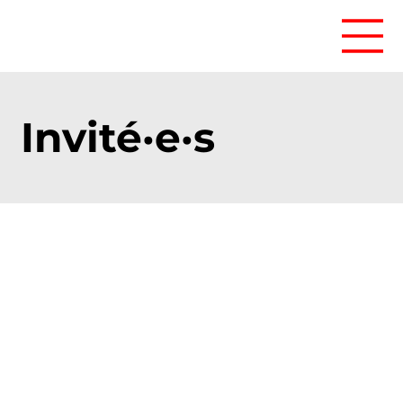
Invité·e·s