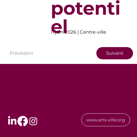
potenti
el
11 juin 2026 | Centre-ville
Précédent
Suivant
www.arts-ville.org