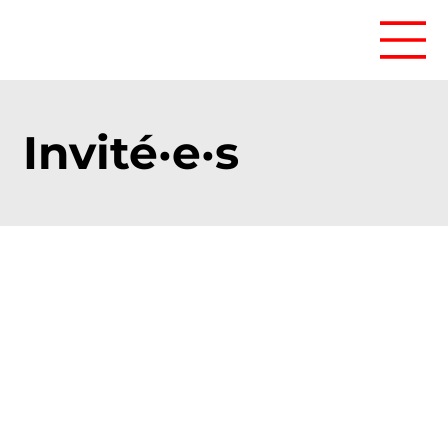
Invité·e·s