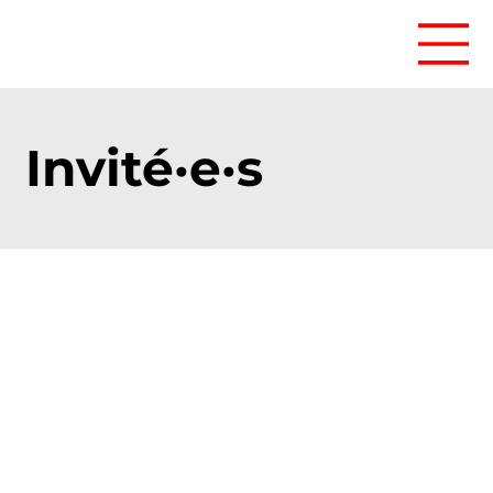
Invité·e·s