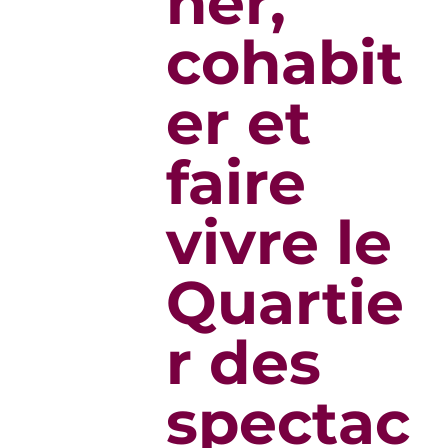
ner,
cohabit
er et
faire
vivre le
Quartie
r des
spectac