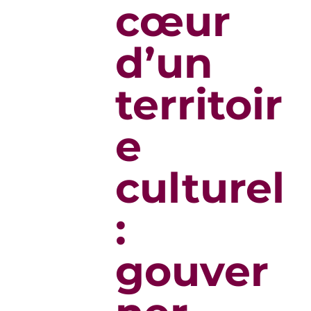
cœur
d’un
territoir
e
culturel
:
gouver