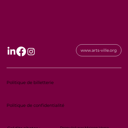
www.arts-ville.org
Politique de billetterie
Politique de confidentialité
Propulsé par Maison Verso