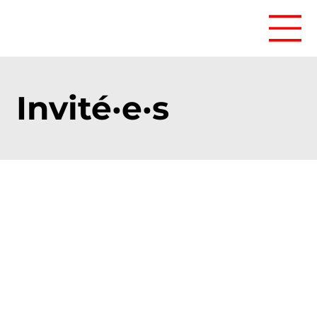
Invité·e·s