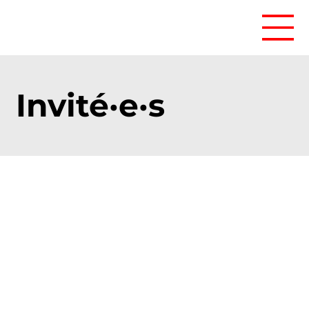
Invité·e·s