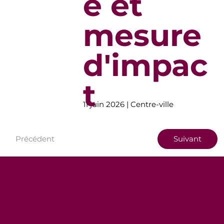
e et
mesure
d'impac
t
11 juin 2026 | Centre-ville
Précédent
Suivant