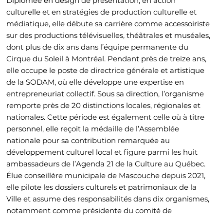
Diplômée en design de présentation, en action
culturelle et en stratégies de production culturelle et
médiatique, elle débute sa carrière comme accessoiriste
sur des productions télévisuelles, théâtrales et muséales,
dont plus de dix ans dans l’équipe permanente du
Cirque du Soleil à Montréal. Pendant près de treize ans,
elle occupe le poste de directrice générale et artistique
de la SODAM, où elle développe une expertise en
entrepreneuriat collectif. Sous sa direction, l’organisme
remporte près de 20 distinctions locales, régionales et
nationales. Cette période est également celle où à titre
personnel, elle reçoit la médaille de l’Assemblée
nationale pour sa contribution remarquée au
développement culturel local et figure parmi les huit
ambassadeurs de l’Agenda 21 de la Culture au Québec.
Élue conseillère municipale de Mascouche depuis 2021,
elle pilote les dossiers culturels et patrimoniaux de la
Ville et assume des responsabilités dans dix organismes,
notamment comme présidente du comité de