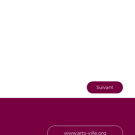
Suivant
www.arts-ville.org