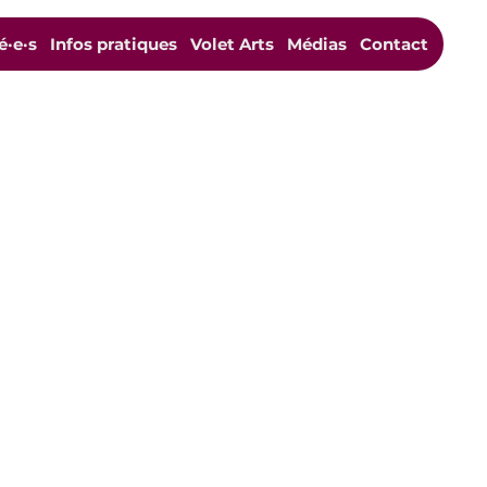
é·e·s
Infos pratiques
Volet Arts
Médias
Contact