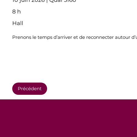
10 juin 2026 | Quai 5160
8 h
Hall
Prenons le temps d’arriver et de reconnecter autour d’
Précédent