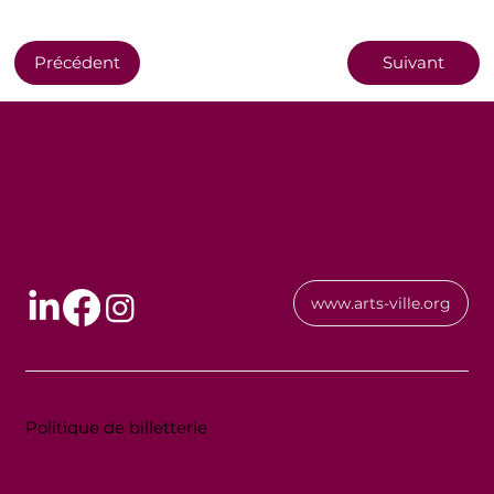
Précédent
Suivant
www.arts-ville.org
Politique de billetterie