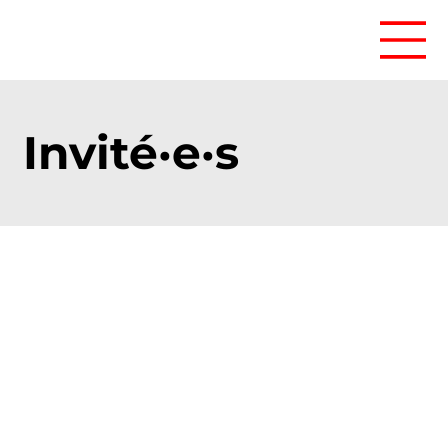
Invité·e·s