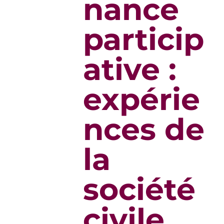
nance
particip
ative :
expérie
nces de
la
société
civile