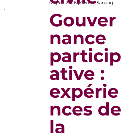
09 juin 2026 | Centre Sanaaq
Gouver
nance
particip
ative :
expérie
nces de
la