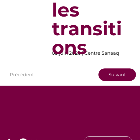
les
transiti
ons
09 juin 2026 | Centre Sanaaq
Précédent
Suivant