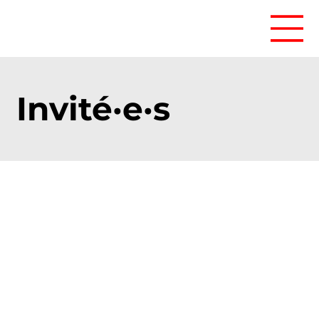
Invité·e·s