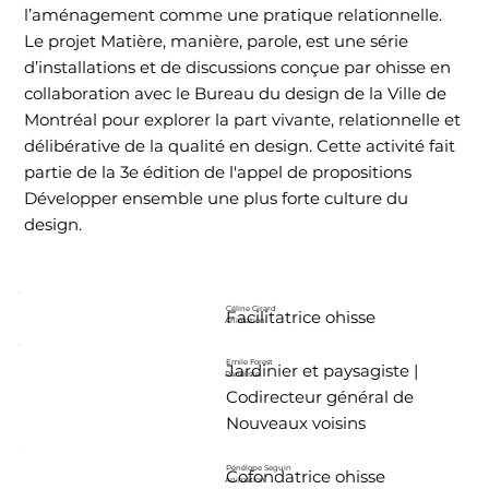
l’aménagement comme une pratique relationnelle.
Le projet Matière, manière, parole, est une série
d’installations et de discussions conçue par ohisse en
collaboration avec le Bureau du design de la Ville de
Montréal pour explorer la part vivante, relationnelle et
délibérative de la qualité en design. Cette activité fait
partie de la 3e édition de l'appel de propositions
Développer ensemble une plus forte culture du
design.
Céline Girard
Facilitatrice ohisse
Animation
Emile Forest
Jardinier et paysagiste |
Panéliste
Codirecteur général de
Nouveaux voisins
Pénélope Seguin
Cofondatrice ohisse
Animation