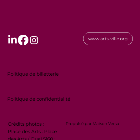
www.arts-ville.org
Politique de billetterie
Politique de confidentialité
Crédits photos :
Propulsé par Maison Verso
Place des Arts : Place
des Arts / Quai 5160 :