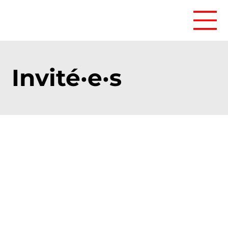
Invité·e·s